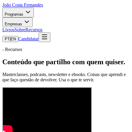
João Costa Fernandes
Programas
Empresas
Livros
Sobre
Recursos
Candidatar
PT
|
EN
-
Recursos
Conteúdo que partilho com quem quiser.
Masterclasses, podcasts, newsletter e ebooks. Coisas que aprendi e
que faço questão de devolver. Usa o que te servir.