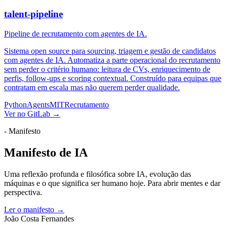
talent-pipeline
Pipeline de recrutamento com agentes de IA.
Sistema open source para sourcing, triagem e gestão de candidatos
com agentes de IA. Automatiza a parte operacional do recrutamento
sem perder o critério humano: leitura de CVs, enriquecimento de
perfis, follow-ups e scoring contextual. Construído para equipas que
contratam em escala mas não querem perder qualidade.
Python
Agents
MIT
Recrutamento
Ver no GitLab
→
- Manifesto
Manifesto de IA
Uma reflexão profunda e filosófica sobre IA, evolução das
máquinas e o que significa ser humano hoje. Para abrir mentes e dar
perspectiva.
Ler o manifesto
→
João Costa Fernandes